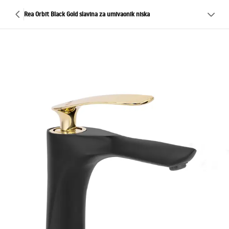
Rea Orbit Black Gold slavina za umivaonik niska