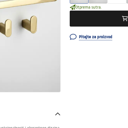
Otprema sutra.
Pitajte za proizvod