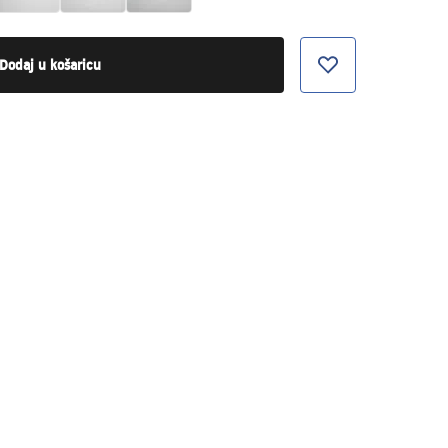
Dodaj u košaricu