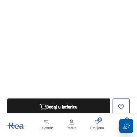
Dodaj u košaricu
0
0
Jelovnik
Račun
Omiljeno
Košarica