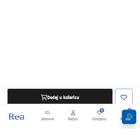
Dodaj u košaricu
0
0
Jelovnik
Račun
Omiljeno
Košarica