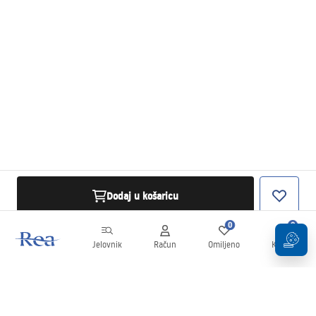
Dodaj u košaricu
0
0
Jelovnik
Račun
Omiljeno
Košarica
Newsletter