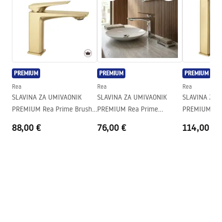
Warranty_Terms_and_Conditions_Faucets_-_5.pdf
Materijal
Mjed
Doseg izljeva
110
mm
Upute za montažu
Visina
150
mm
faucet.pdf
Tehnologija premazivanja
Chrome plating
PREMIUM
PREMIUM
PREMIUM
Promjer priključka
3/8 cola
Sigurnosne informacije
Rea
Rea
Rea
Jamstvo
5 godina
Safety_Information_Faucets.pdf
SLAVINA ZA UMIVAONIK
SLAVINA ZA UMIVAONIK
SLAVINA ZA 
PREMIUM Rea Prime Brush
PREMIUM Rea Prime
PREMIUM Rea
Gold Low
Chrome Low
Gold High
88,00 €
76,00 €
114,00 €