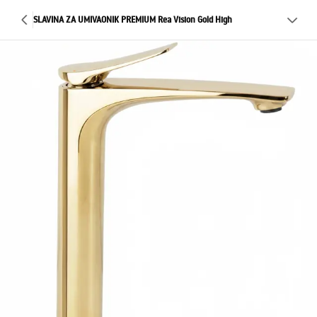
SLAVINA ZA UMIVAONIK PREMIUM Rea Vision Gold High