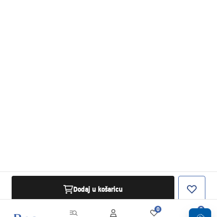
Dodaj u košaricu
0
0