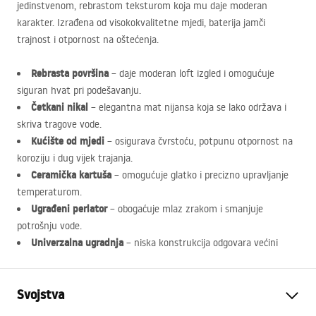
jedinstvenom, rebrastom teksturom koja mu daje moderan
karakter. Izrađena od visokokvalitetne mjedi, baterija jamči
trajnost i otpornost na oštećenja.
Rebrasta površina
– daje moderan loft izgled i omogućuje
siguran hvat pri podešavanju.
Četkani nikal
– elegantna mat nijansa koja se lako održava i
skriva tragove vode.
Kućište od mjedi
– osigurava čvrstoću, potpunu otpornost na
koroziju i dug vijek trajanja.
Ceramička kartuša
– omogućuje glatko i precizno upravljanje
temperaturom.
Ugrađeni perlator
– obogaćuje mlaz zrakom i smanjuje
potrošnju vode.
Univerzalna ugradnja
– niska konstrukcija odgovara većini
Svojstva