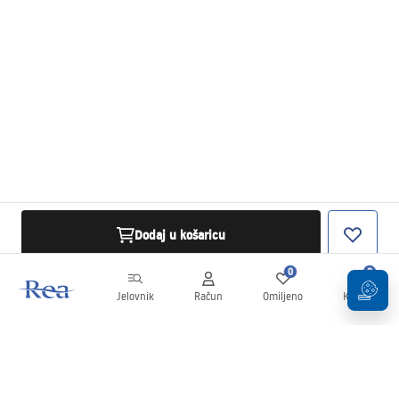
Dodaj u košaricu
0
0
Jelovnik
Račun
Omiljeno
Košarica
Newsletter