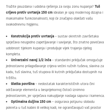
Tuš
Tražite pouzdana i udobna rješenja za svoju zonu kupanja?
crijevo protiv uvrtanja 150 cm
idealan je spoj modernog dizajna i
maksimalne funkcionalnosti, koji će značajno olakšati vašu
svakodnevnu higijenu.
Konstrukcija protiv uvrtanja
– sustav okretnih završetaka
sprječava neugodno zapetljavanje i savijanje, što znatno povećava
udobnost tijekom kupanja i produljuje vijek trajanja cijelog
kompleta.
Univerzalni navoj 1/2 inča
– standardni priključak omogućuje
jednostavno prilagođavanje crijeva većini ručnih tuševa, slavina za
kadu, tuš slavina, tuš stupova ili kutnih priključaka dostupnih na
tržištu.
Glatka površina
– nedostatak karakterističnih utora čini
održavanje elementa u besprijekornoj čistoći iznimno
jednostavnim, jer sprječava nakupljanje naslaga sapuna i kamenca.
Optimalna duljina 150 cm
– osigurava potpunu slobodu
pokreta u tuš kabini ili velikoj kadi, ne ograničavajući vaš prostor