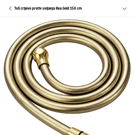
Tuš crijevo protiv uvijanja Rea Gold 150 cm