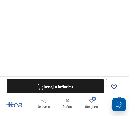
Dodaj u košaricu
0
0
Jelovnik
Račun
Omiljeno
Košarica