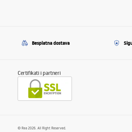
Besplatna dostava
Sig
Certifikati i partneri
©
Rea
2026
. All Right Reserved.