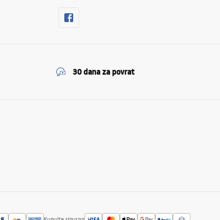
30 dana za povrat
Kupujte sigurno