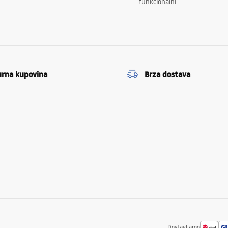
funkcionalni.
urna kupovina
Brza dostava
Dostavljamo