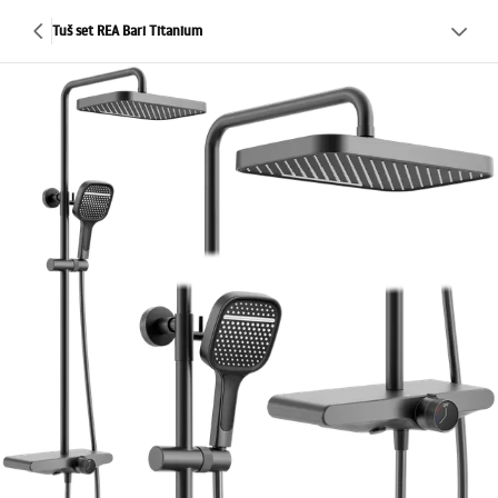
Tuš set REA Bari Titanium