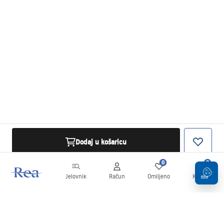
Dodaj u košaricu
0
0
Jelovnik
Račun
Omiljeno
Košarica
Newsletter