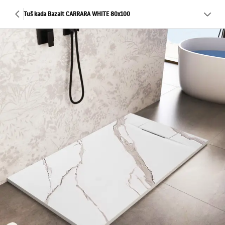
Tuš kada Bazalt CARRARA WHITE 80x100