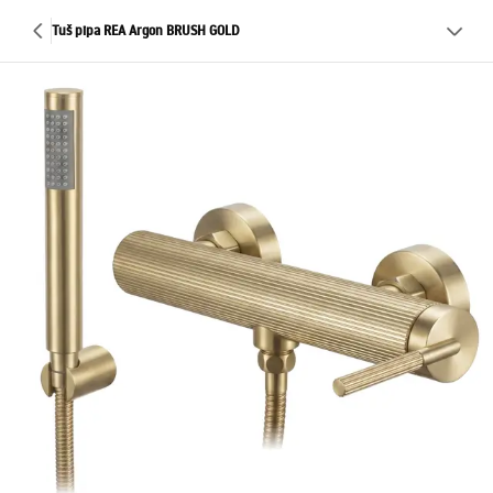
Tuš pipa REA Argon BRUSH GOLD