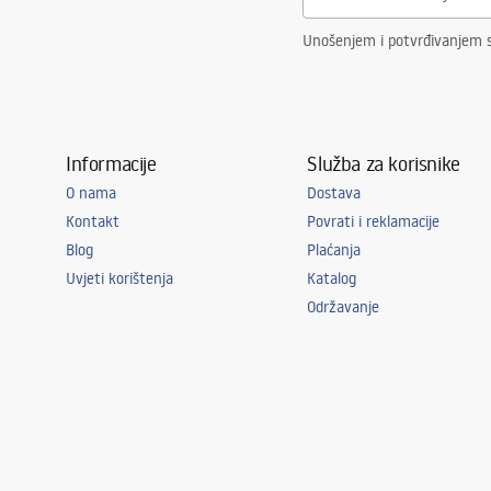
Unošenjem i potvrđivanjem 
Informacije
Služba za korisnike
O nama
Dostava
Kontakt
Povrati i reklamacije
Blog
Plaćanja
Uvjeti korištenja
Katalog
Održavanje