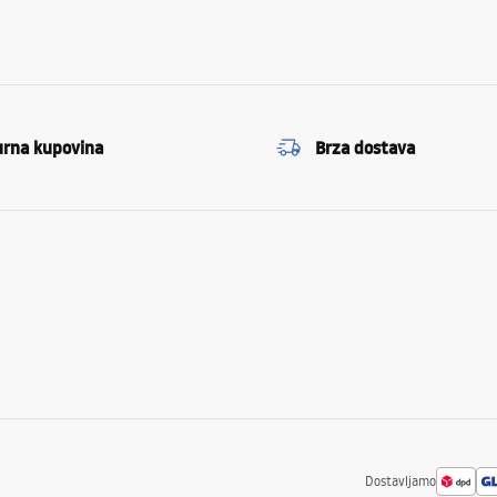
urna kupovina
Brza dostava
Dostavljamo