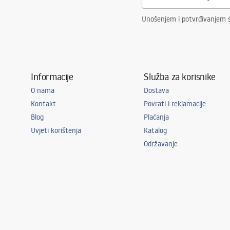
Unošenjem i potvrđivanjem 
Informacije
Služba za korisnike
O nama
Dostava
Kontakt
Povrati i reklamacije
Blog
Plaćanja
Uvjeti korištenja
Katalog
Održavanje