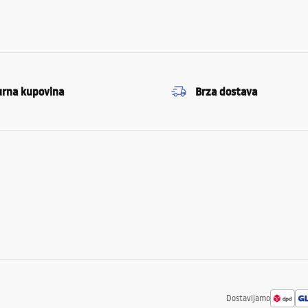
urna kupovina
Brza dostava
Dostavljamo