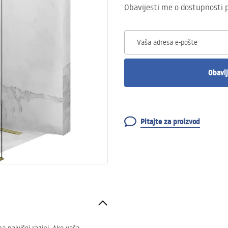
Obavijesti me o dostupnosti 
Vaša adresa e-pošte
Obavij
Pitajte za proizvod