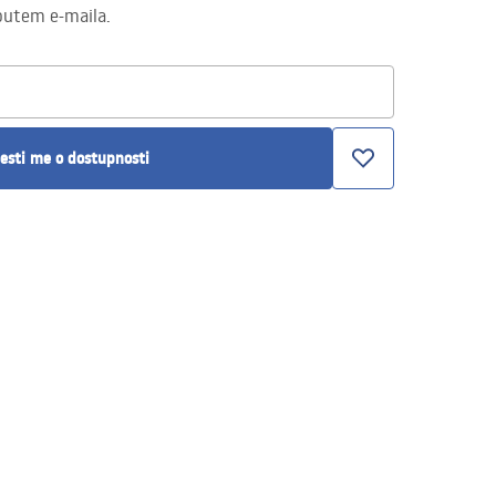
putem e-maila.
esti me o dostupnosti