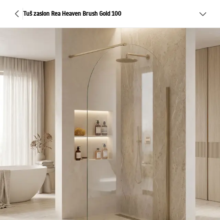
Tuš zaslon Rea Heaven Brush Gold 100