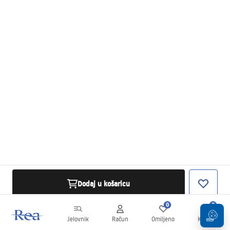
Dodaj u košaricu
0
0
Jelovnik
Račun
Omiljeno
Košarica