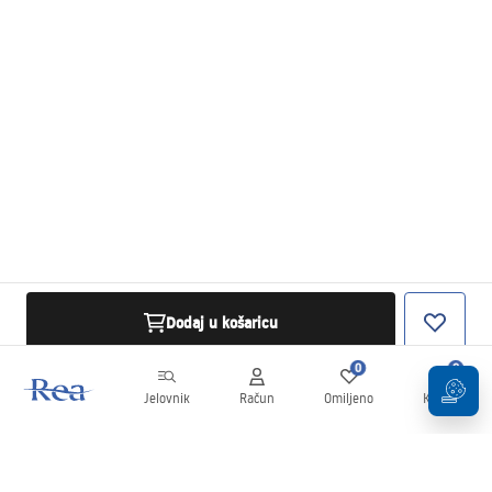
Dodaj u košaricu
0
0
Jelovnik
Račun
Omiljeno
Košarica
Newsletter