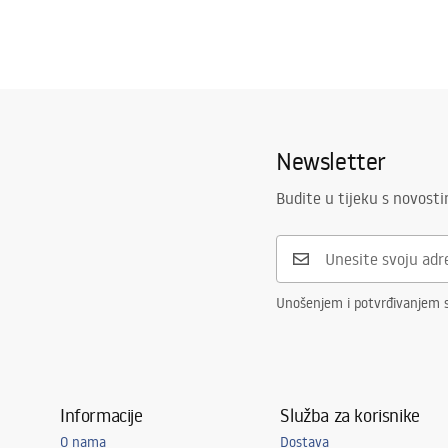
Newsletter
Budite u tijeku s novost
Unošenjem i potvrđivanjem 
Informacije
Služba za korisnike
O nama
Dostava