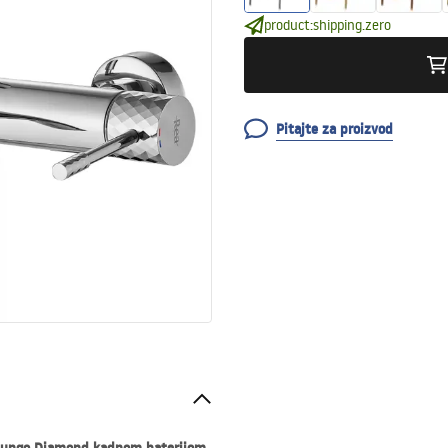
product:shipping.zero
Pitajte za proizvod