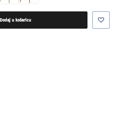
Dodaj u košaricu