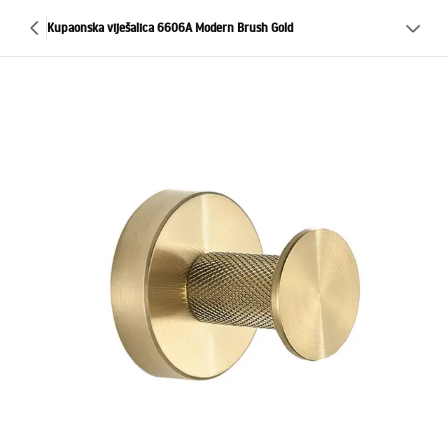
Kupaonska viješalica 6606A Modern Brush Gold