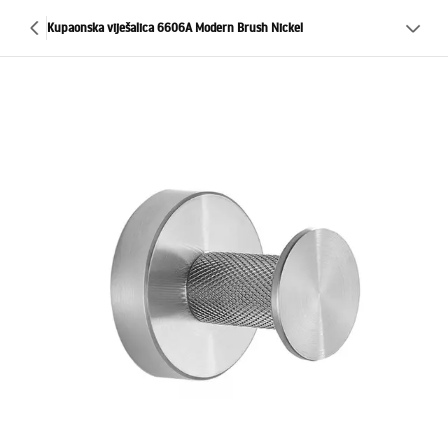
Kupaonska viješalica 6606A Modern Brush Nickel