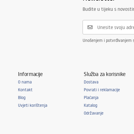
Budite u tijeku s novost
Unošenjem i potvrđivanjem 
Informacije
Služba za korisnike
O nama
Dostava
Kontakt
Povrati i reklamacije
Blog
Plaćanja
Uvjeti korištenja
Katalog
Održavanje