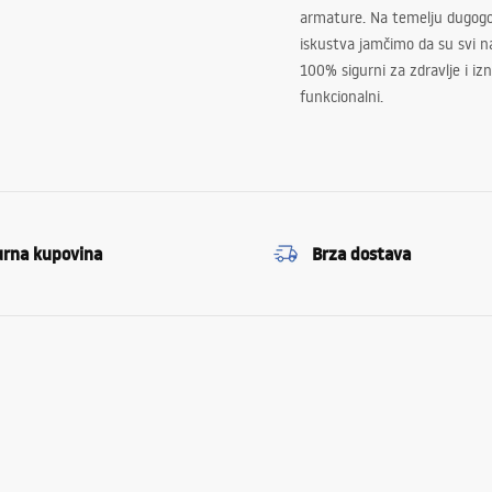
armature. Na temelju dugogo
iskustva jamčimo da su svi na
100% sigurni za zdravlje i i
funkcionalni.
urna kupovina
Brza dostava