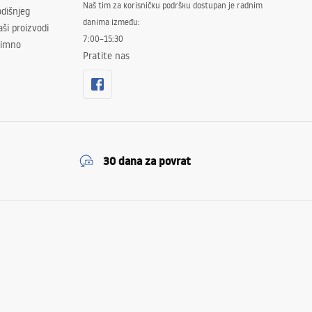
Naš tim za korisničku podršku dostupan je radnim
dišnjeg
danima između:
ši proizvodi
7:00–15:30
znimno
Pratite nas
30 dana za povrat