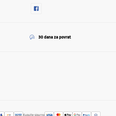
30 dana za povrat
Kupujte sigurno