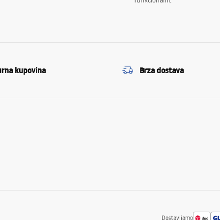
funkcionalni.
urna kupovina
Brza dostava
Dostavljamo