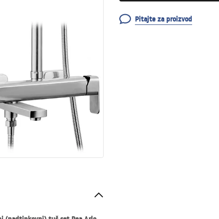
Pitajte za proizvod