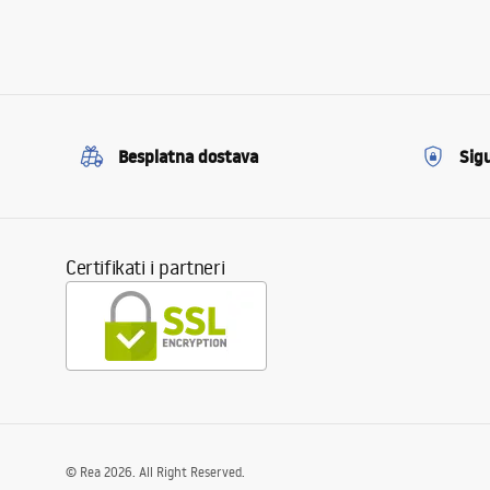
Besplatna dostava
Sig
Certifikati i partneri
©
Rea
2026
. All Right Reserved.