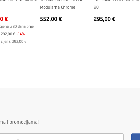
Modularna Chrome
90
0 €
552,00 €
295,00 €
cijena u 30 dana prije
292,00 €
-
14
%
cijena
:
292,00 €
ima i promocijama!