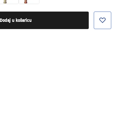
Dodaj u košaricu