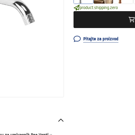
product:shipping.zero
Pitajte za proizvod