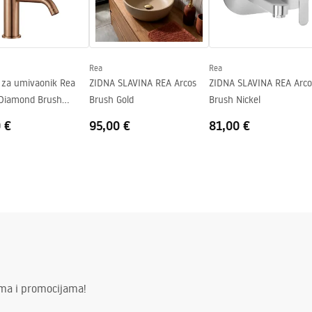
ing
Rea
Rea
a za umivaonik Rea
ZIDNA SLAVINA REA Arcos
ZIDNA SLAVINA REA Arcos
Diamond Brush
Brush Gold
Brush Nickel
 Low
 €
95,00 €
81,00 €
ima i promocijama!