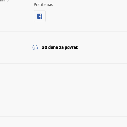
znimno
Pratite nas
30 dana za povrat