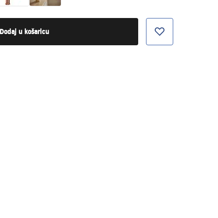
Dodaj u košaricu