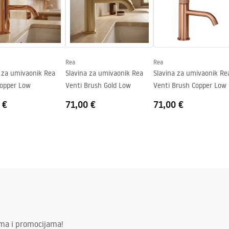
gnacja
nacja.pdf
Rea
Rea
a za umivaonik Rea
Slavina za umivaonik Rea
Slavina za umivaonik Re
Copper Low
Venti Brush Gold Low
Venti Brush Copper Low
 €
71,00 €
71,00 €
ima i promocijama!