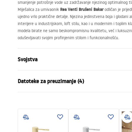
smanjenje potrošnje vode uz zadržavanje njezinog optimalnog tl
Rea Venti Brušeni Bakar
Miješalica za umivaonik
odličan je prije
ujedno vrlo praktične detalje. Njezina jedinstvena boja i glodani
interijere u industrijskom, loft stilu, kao i u modernim i toplim 
modela birate ne samo beskompromisnu kvalitetu, već i luksuzn
oduševljavati svojim profinjenim stilom i funkcionalnošću.
Svojstva
Vrsta slavine
Za umivaon
Datoteke za preuzimanje (4)
Način montaže
Stojeća
Boja
Bakar
Jamstveni uvjeti
Vrsta izljevne cijevi
Fiksna
Uput
Warranty_Terms_and_Conditions_
faucet
Materijal
Mjed
Faucets_-_5.pdf
Doseg izljeva
130
mm
Visina
190
mm