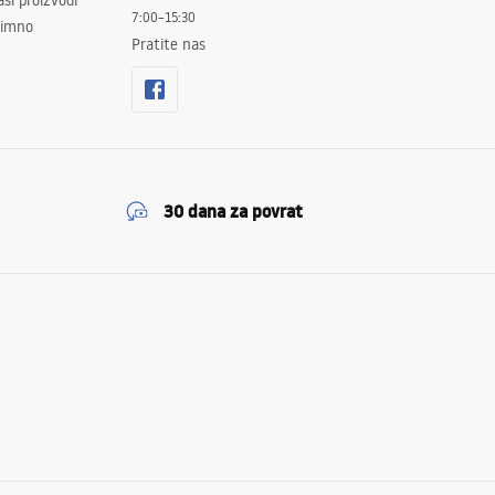
ši proizvodi
7:00–15:30
znimno
Pratite nas
30 dana za povrat