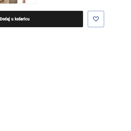
Dodaj u košaricu