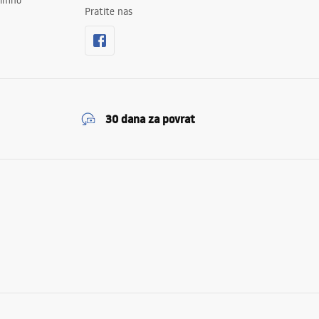
znimno
Pratite nas
30 dana za povrat