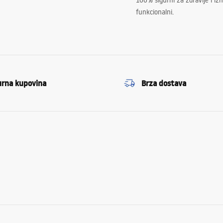
100% sigurni za zdravlje i i
funkcionalni.
urna kupovina
Brza dostava