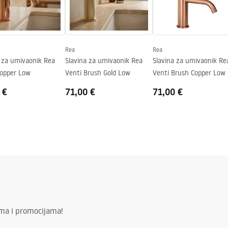
ing
Rea
Rea
a za umivaonik Rea
Slavina za umivaonik Rea
Slavina za umivaonik Re
Copper Low
Venti Brush Gold Low
Venti Brush Copper Low
 €
71,00 €
71,00 €
ima i promocijama!