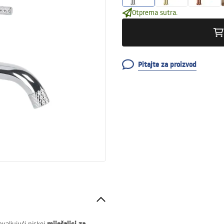
Otprema sutra.
Pitajte za proizvod