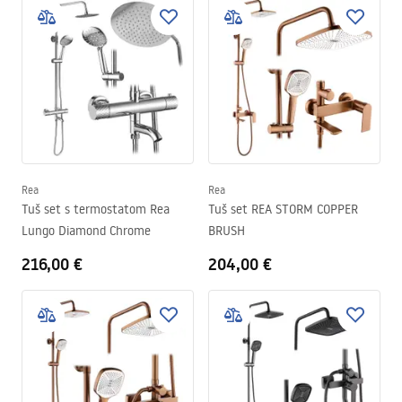
Rea
Rea
Tuš set s termostatom Rea
Tuš set REA STORM COPPER
Lungo Diamond Chrome
BRUSH
216,00 €
204,00 €