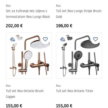
Rea
Rea
Set za tuširanje bez izljeva s
Tuš set Rea Lungo Stripe Brush
termostatom Rea Lungo Black
Gold
202,00 €
196,00 €
Rea
Rea
Tuš set Rea Ontario Brush
Tuš set Rea Ontario Titan
Copper
155,00 €
155,00 €