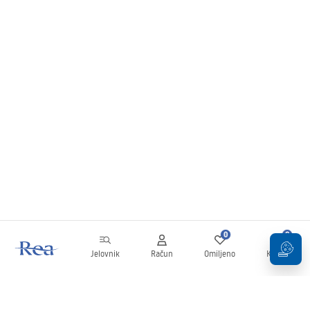
0
0
Jelovnik
Račun
Omiljeno
Košarica
Newsletter