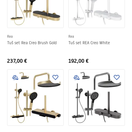
Rea
Rea
Tuš set Rea Creo Brush Gold
Tuš set REA Creo White
237,00 €
192,00 €