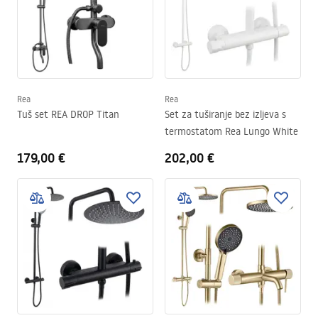
Rea
Rea
Tuš set REA DROP Titan
Set za tuširanje bez izljeva s
termostatom Rea Lungo White
179,00 €
202,00 €