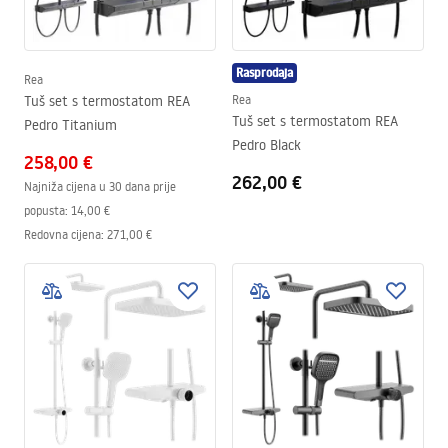
Rasprodaja
Rea
Tuš set s termostatom REA
Rea
Tuš set s termostatom REA
Pedro Titanium
Pedro Black
258,00 €
262,00 €
Najniža cijena u 30 dana prije
popusta:
14,00 €
Redovna cijena
:
271,00 €