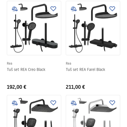
Rea
Rea
Tuš set REA Creo Black
Tuš set REA Farel Black
192,00 €
211,00 €