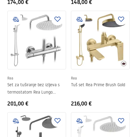
174,00 €
148,00 €
Rea
Rea
Set za tuširanje bez izljeva s
Tuš set Rea Prime Brush Gold
termostatom Rea Lungo
Chrome
201,00 €
216,00 €