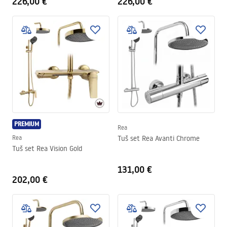
226,00 €
226,00 €
PREMIUM
Rea
Rea
Tuš set Rea Avanti Chrome
Tuš set Rea Vision Gold
131,00 €
202,00 €