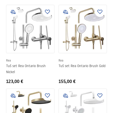
Rea
Rea
Tuš set Rea Ontario Brush
Tuš set Rea Ontario Brush Gold
Nickel
123,00 €
155,00 €