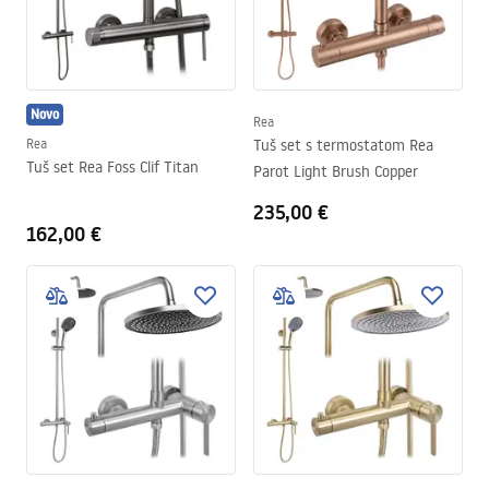
Novo
Rea
Rea
Tuš set s termostatom Rea
Tuš set Rea Foss Clif Titan
Parot Light Brush Copper
235,00 €
162,00 €