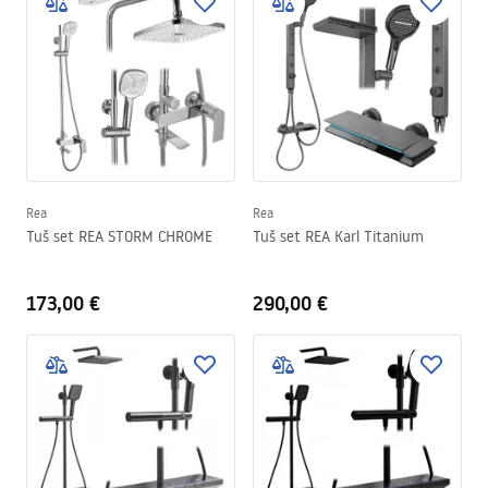
Rea
Rea
Tuš set REA STORM CHROME
Tuš set REA Karl Titanium
173,00 €
290,00 €