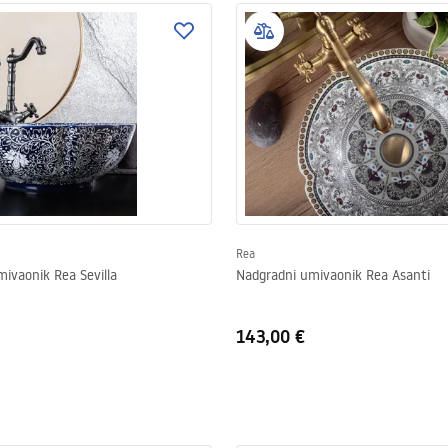
Rea
ivaonik Rea Sevilla
Nadgradni umivaonik Rea Asanti
143,00 €