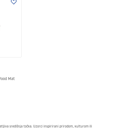
Wood Mat
ljiva središnja točka. Uzorci inspirirani prirodom, kulturom ili