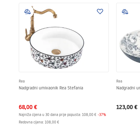
Rea
Rea
Nadgradni umivaonik Rea Stefania
Nadgradni u
68,00 €
123,00 €
Najniža cijena u 30 dana prije popusta:
108,00 €
-
37
%
Redovna cijena
:
108,00 €