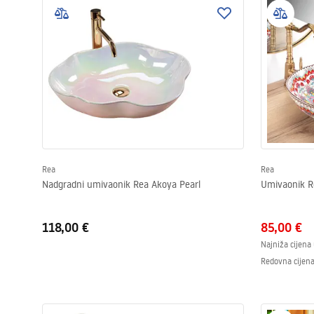
Rea
Rea
Nadgradni umivaonik Rea Akoya Pearl
Umivaonik R
118,00 €
85,00 €
Najniža cijena
Redovna cijen