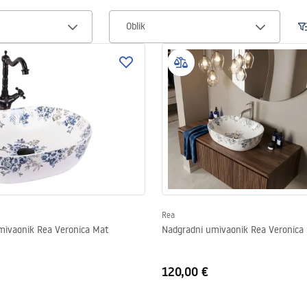
Oblik
Rea
mivaonik Rea Veronica Mat
Nadgradni umivaonik Rea Veronica 
120,00 €