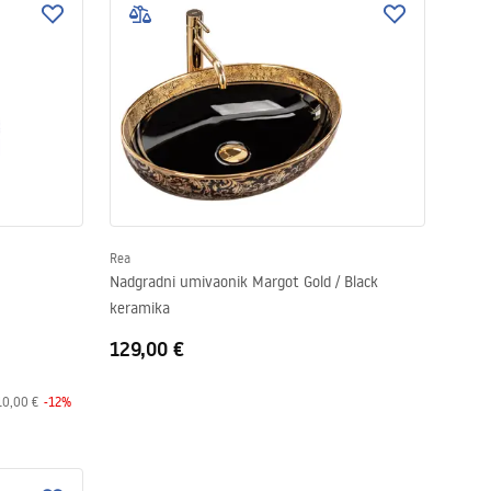
Rea
Nadgradni umivaonik Margot Gold / Black
keramika
129,00 €
10,00 €
-
12
%