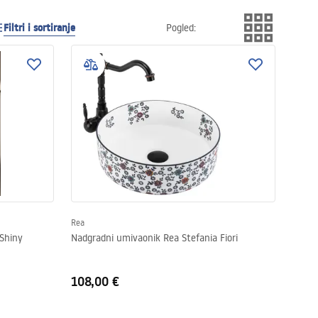
Filtri i sortiranje
Pogled
:
Rea
Shiny
Nadgradni umivaonik Rea Stefania Fiori
108,00 €