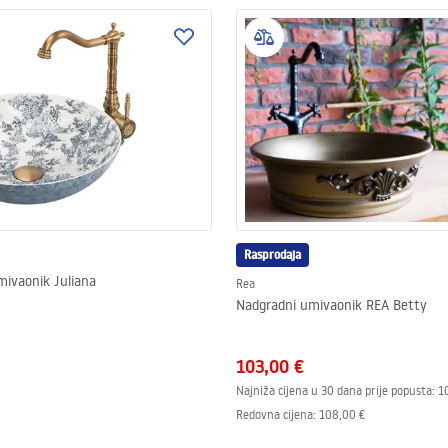
Rasprodaja
mivaonik Juliana
Rea
Nadgradni umivaonik REA Betty
103,00 €
Najniža cijena u 30 dana prije popusta:
1
Redovna cijena
:
108,00 €