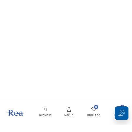
0
0
Jelovnik
Račun
Omiljeno
Košarica