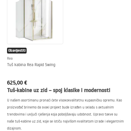
Obavijestiti
Rea
Tuš kabina Rea Rapid Swing
625,00 €
Tuš-kabine uz zid – spoj klasike i modernosti
U našem asortimanu pronaći ćete visokokvalitetnu kupaoničku opremu. Kao
proizvođač brinemo da svaki projekt bude izrađen u skladu s aktualnim
trendovima i uključi rješenja koja poboljšavaju udobnost. Upravo takve su
naše tuš-kabine uz zid, koje se ističu najvišom kvalitetom izrade i elegantnim
dizajnom.