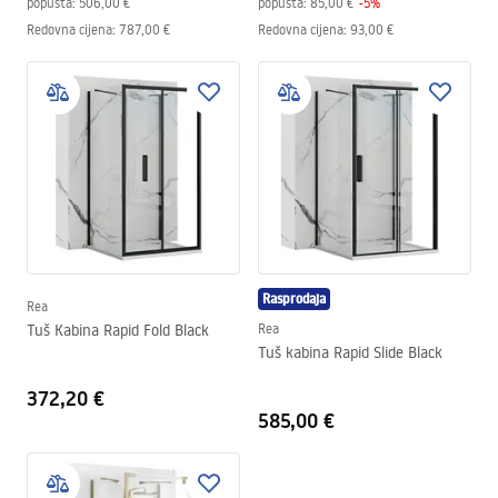
popusta:
506,00 €
popusta:
85,00 €
-
5
%
Redovna cijena
:
787,00 €
Redovna cijena
:
93,00 €
Rasprodaja
Rea
Tuš Kabina Rapid Fold Black
Rea
Tuš kabina Rapid Slide Black
372,20 €
585,00 €