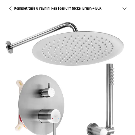
Komplet tuša u ravnini Rea Foss Clif Nickel Brush + BOX