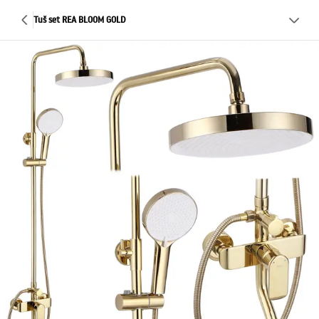
Tuš set REA BLOOM GOLD