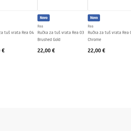
Novo
Novo
Rea
Rea
za tuš vrata Rea 04
Ručka za tuš vrata Rea 03
Ručka za tuš vrata Rea 
Brushed Gold
Chrome
 €
22,00 €
22,00 €