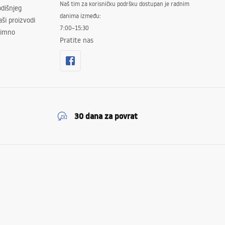
Naš tim za korisničku podršku dostupan je radnim
dišnjeg
danima između:
ši proizvodi
7:00–15:30
znimno
Pratite nas
30 dana za povrat