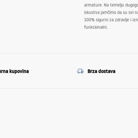
armature. Na temelju dugogo
iskustva jamčimo da su svi na
100% sigurni za zdravlje i i
funkcionalni.
urna kupovina
Brza dostava