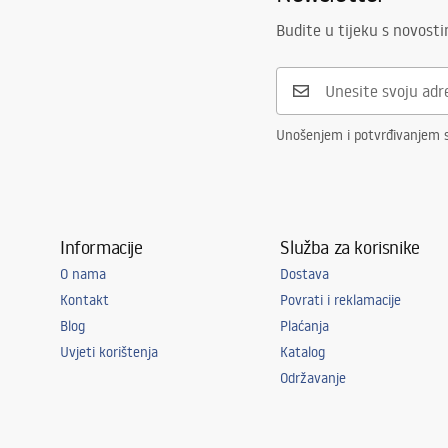
Budite u tijeku s novost
Unošenjem i potvrđivanjem 
Informacije
Služba za korisnike
O nama
Dostava
Kontakt
Povrati i reklamacije
Blog
Plaćanja
Uvjeti korištenja
Katalog
Održavanje