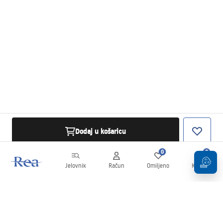
Dodaj u košaricu
0
0
Jelovnik
Račun
Omiljeno
Košarica
Newsletter