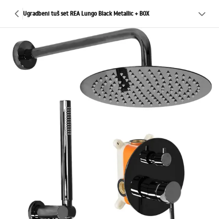
Ugradbeni tuš set REA Lungo Black Metallic + BOX